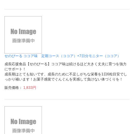
せのびーる ココア味 定期コース（ココア）+7日分モニター（ココア）
成長応援食品【せのびーる】ココア味は続けるほど大きく丈夫に育つを強力
にサポート！
成長期はとても短いです、成長のために不足しがちな栄養を1日6粒目安でし
っかり補います！お菓子感覚でぐんぐんを実感して負けない体づくりを！
販売価格：
1,833円