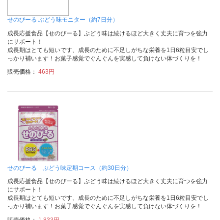
せのびーる ぶどう味モニター（約7日分）
成長応援食品【せのびーる】ぶどう味は続けるほど大きく丈夫に育つを強力
にサポート！
成長期はとても短いです、成長のために不足しがちな栄養を1日6粒目安でし
っかり補います！お菓子感覚でぐんぐんを実感して負けない体づくりを！
販売価格：
463円
せのびーる ぶどう味定期コース（約30日分）
成長応援食品【せのびーる】ぶどう味は続けるほど大きく丈夫に育つを強力
にサポート！
成長期はとても短いです、成長のために不足しがちな栄養を1日6粒目安でし
っかり補います！お菓子感覚でぐんぐんを実感して負けない体づくりを！
販売価格：
1,833円