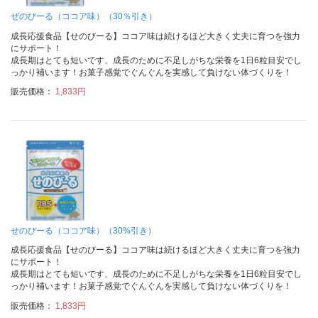
ぜのびーる（ココア味）（30％引き）
成長応援食品【せのびーる】ココア味は続けるほど大きく丈夫に育つを強力
にサポート！
成長期はとても短いです、成長のために不足しがちな栄養を1日6粒目安でし
っかり補います！お菓子感覚でぐんぐんを実感して負けない体づくりを！
販売価格：
1,833円
せのびーる（ココア味）（30%引き）
成長応援食品【せのびーる】ココア味は続けるほど大きく丈夫に育つを強力
にサポート！
成長期はとても短いです、成長のために不足しがちな栄養を1日6粒目安でし
っかり補います！お菓子感覚でぐんぐんを実感して負けない体づくりを！
販売価格：
1,833円