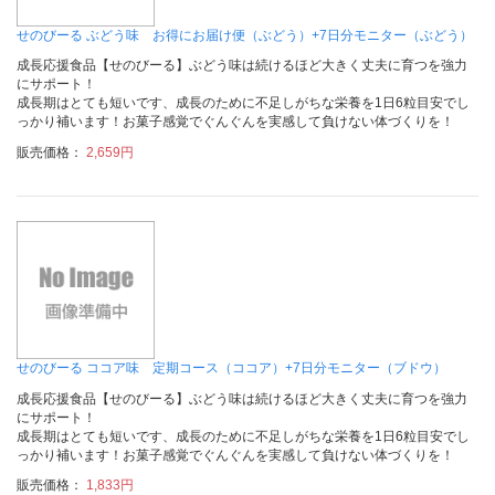
せのびーる ぶどう味 お得にお届け便（ぶどう）+7日分モニター（ぶどう）
成長応援食品【せのびーる】ぶどう味は続けるほど大きく丈夫に育つを強力
にサポート！
成長期はとても短いです、成長のために不足しがちな栄養を1日6粒目安でし
っかり補います！お菓子感覚でぐんぐんを実感して負けない体づくりを！
販売価格：
2,659円
せのびーる ココア味 定期コース（ココア）+7日分モニター（ブドウ）
成長応援食品【せのびーる】ぶどう味は続けるほど大きく丈夫に育つを強力
にサポート！
成長期はとても短いです、成長のために不足しがちな栄養を1日6粒目安でし
っかり補います！お菓子感覚でぐんぐんを実感して負けない体づくりを！
販売価格：
1,833円