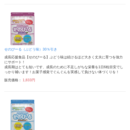
せのびーる（ぶどう味）30％引き
成長応援食品【せのびーる】ぶどう味は続けるほど大きく丈夫に育つを強力
にサポート！
成長期はとても短いです、成長のために不足しがちな栄養を1日6粒目安でし
っかり補います！お菓子感覚でぐんぐんを実感して負けない体づくりを！
販売価格：
1,833円