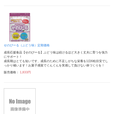
せのびーる（ぶどう味）定期価格
成長応援食品【せのびーる】ぶどう味は続けるほど大きく丈夫に育つを強力
にサポート！
成長期はとても短いです、成長のために不足しがちな栄養を1日6粒目安でし
っかり補います！お菓子感覚でぐんぐんを実感して負けない体づくりを！
販売価格：
1,833円