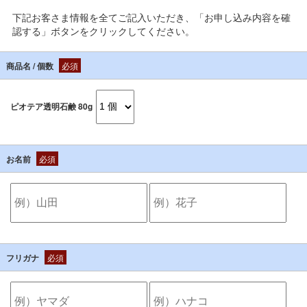
下記お客さま情報を全てご記入いただき、「お申し込み内容を確
認する」ボタンをクリックしてください。
商品名 / 個数
必須
ピオテア透明石鹸 80g
お名前
必須
フリガナ
必須