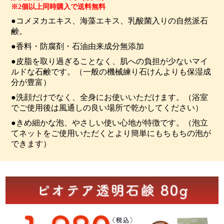
※2個以上同時購入で送料無料
●コメヌカエキス、海藻エキス、乳酸菌入りの自然派石
鹸。
●香料・防腐剤・石油由来成分無添加
●皮脂を取り過ぎることなく、肌への負担が少ないマイ
ルドな石鹸です。（一般の機械練り石けんよりも保湿成
分が豊富）
●洗顔だけでなく、全身にお使いいただけます。（浴室
でご使用後は風通しの良い場所で乾かしてください）
●きめ細かな泡、やさしい使い心地が特徴です。（泡立
てネットをご使用いただくとより簡単にもちもちの泡が
できます）