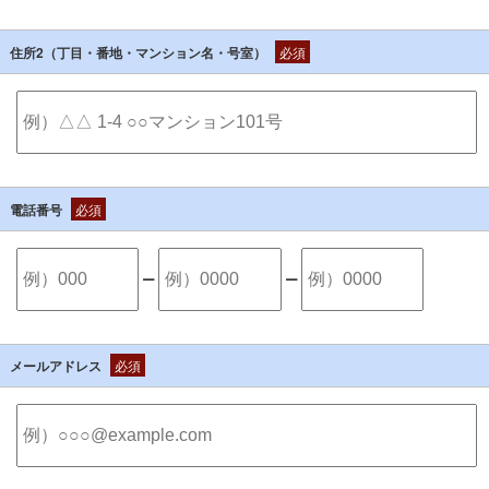
住所2（丁目・番地・マンション名・号室）
必須
電話番号
必須
ー
ー
メールアドレス
必須